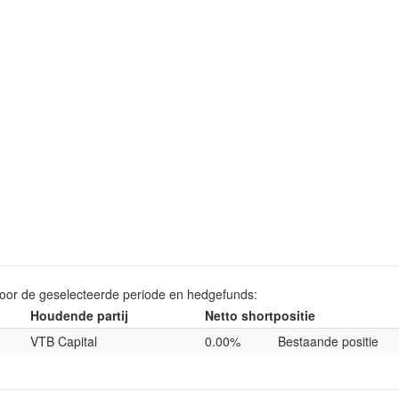
voor de geselecteerde periode en hedgefunds:
Houdende partij
Netto shortpositie
VTB Capital
0.00%
Bestaande positie