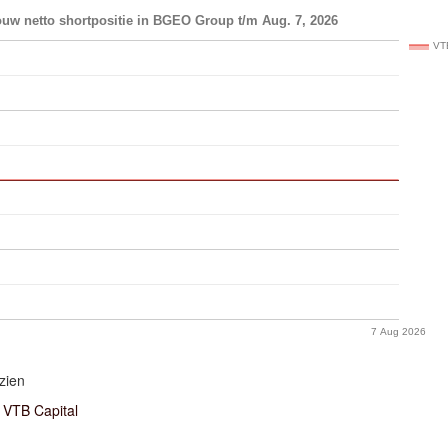
ouw netto shortpositie in BGEO Group t/m Aug. 7, 2026
VT
7 Aug 2026
zien
VTB Capital