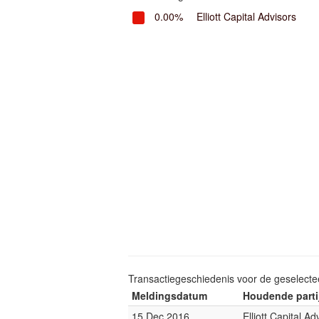
0.00%
Elliott Capital Advisors
Transactiegeschiedenis voor de geselect
Meldingsdatum
Houdende parti
15 Dec 2016
Elliott Capital Ad