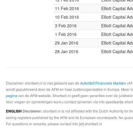
11 Feb 2016
Elliott Capital Ad
10 Feb 2016
Elliott Capital Ad
3 Feb 2016
Elliott Capital Ad
1 Feb 2016
Elliott Capital Ad
29 Jan 2016
Elliott Capital Ad
28 Jan 2016
Elliott Capital Ad
Disclaimer: shortsell.nl is niet gelieerd aan de
Autoriteit Financiele Markten
(AFM
wordt gepubliceerd door de AFM en haar zusterorganisaties in Europa. Meer info
pagina
van de AFM website. Shortsell.nl geeft geen garanties over de juistheid
Voor vragen en opmerkingen kunt u contact opnemen via info apestaartje shorts
shortsell.nl is not affiliated with the Dutch Authority fo
ENGLISH
Disclaimer:
selling registers published by the AFM and its European counterparts. No guara
For questions or remarks, please contact info [at] shortsell.nl