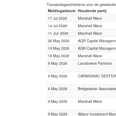
Transactiegeschiedenis voor de geselect
Meldingsdatum
Houdende partij
17 Jul 2026
Marshall Wace
14 Jul 2026
Marshall Wace
11 Jun 2026
Marshall Wace
26 May 2026
AQR Capital Managem
19 May 2026
AQR Capital Managem
19 May 2026
Marshall Wace
9 May 2026
Lansdowne Partners
9 May 2026
CARMIGNAC GESTIO
9 May 2026
Bridgewater Associate
9 May 2026
Marshall Wace
9 May 2026
Allianz Investment Ma