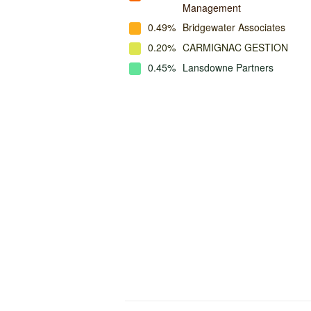
Management
0.49%
Bridgewater Associates
0.20%
CARMIGNAC GESTION
0.45%
Lansdowne Partners