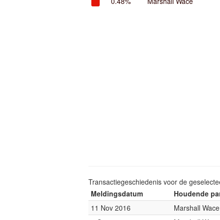
0.48%
Marshall Wace
Transactiegeschiedenis voor de geselect
Meldingsdatum
Houdende par
11 Nov 2016
Marshall Wace