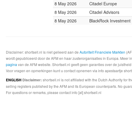
8 May 2026
Citadel Europe
8 May 2026
Citadel Advisors
8 May 2026
BlackRock Investmen
Disclaimer: shortsell.nl is niet gelieerd aan de
Autoriteit Financiele Markten
(AFM
wordt gepubliceerd door de AFM en haar zusterorganisaties in Europa. Meer info
pagina
van de AFM website. Shortsell.nl geeft geen garanties over de juistheid
Voor vragen en opmerkingen kunt u contact opnemen via info apestaartje shorts
shortsell.nl is not affiliated with the Dutch Authority fo
ENGLISH
Disclaimer:
selling registers published by the AFM and its European counterparts. No guara
For questions or remarks, please contact info [at] shortsell.nl