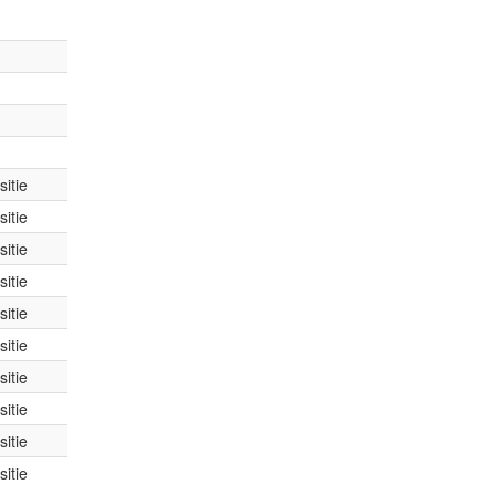
itie
itie
itie
itie
itie
itie
itie
itie
itie
itie