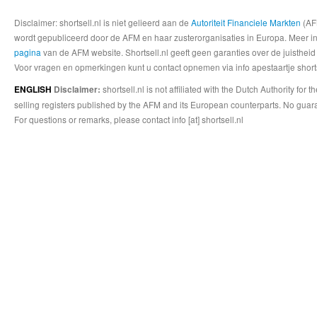
Disclaimer: shortsell.nl is niet gelieerd aan de
Autoriteit Financiele Markten
(AFM
wordt gepubliceerd door de AFM en haar zusterorganisaties in Europa. Meer info
pagina
van de AFM website. Shortsell.nl geeft geen garanties over de juistheid
Voor vragen en opmerkingen kunt u contact opnemen via info apestaartje shorts
shortsell.nl is not affiliated with the Dutch Authority fo
ENGLISH
Disclaimer:
selling registers published by the AFM and its European counterparts. No guara
For questions or remarks, please contact info [at] shortsell.nl