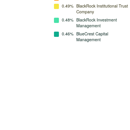
0.49%
BlackRock Institutional Trust
Company
0.48%
BlackRock Investment
Management
0.46%
BlueCrest Capital
Management