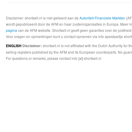
Disclaimer: shortsell.nl is niet gelieerd aan de
Autoriteit Financiele Markten
(AFM
wordt gepubliceerd door de AFM en haar zusterorganisaties in Europa. Meer info
pagina
van de AFM website. Shortsell.nl geeft geen garanties over de juistheid
Voor vragen en opmerkingen kunt u contact opnemen via info apestaartje shorts
shortsell.nl is not affiliated with the Dutch Authority fo
ENGLISH
Disclaimer:
selling registers published by the AFM and its European counterparts. No guara
For questions or remarks, please contact info [at] shortsell.nl