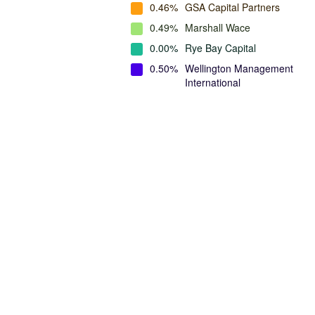
0.46%
GSA Capital Partners
0.49%
Marshall Wace
0.00%
Rye Bay Capital
0.50%
Wellington Management
International