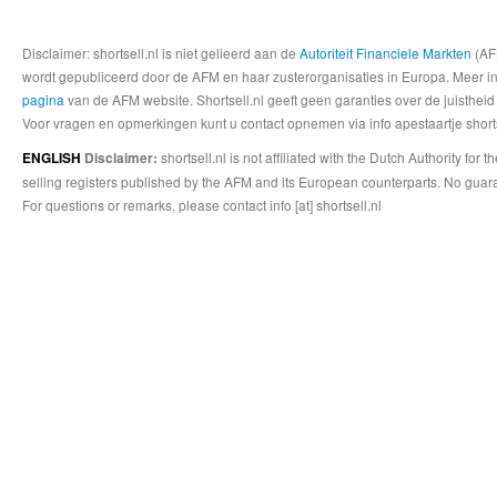
Disclaimer: shortsell.nl is niet gelieerd aan de
Autoriteit Financiele Markten
(AFM
wordt gepubliceerd door de AFM en haar zusterorganisaties in Europa. Meer info
pagina
van de AFM website. Shortsell.nl geeft geen garanties over de juistheid
Voor vragen en opmerkingen kunt u contact opnemen via info apestaartje shorts
shortsell.nl is not affiliated with the Dutch Authority fo
ENGLISH
Disclaimer:
selling registers published by the AFM and its European counterparts. No guara
For questions or remarks, please contact info [at] shortsell.nl