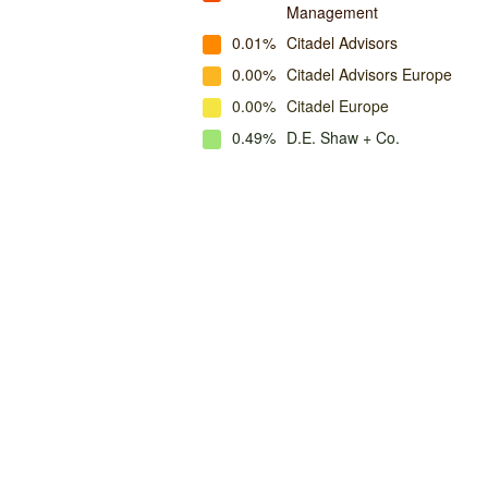
Management
0.01%
Citadel Advisors
0.00%
Citadel Advisors Europe
0.00%
Citadel Europe
0.49%
D.E. Shaw + Co.