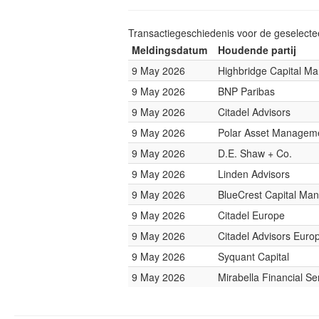
Transactiegeschiedenis voor de geselect
Meldingsdatum
Houdende partij
9 May 2026
Highbridge Capital M
9 May 2026
BNP Paribas
9 May 2026
Citadel Advisors
9 May 2026
Polar Asset Manageme
9 May 2026
D.E. Shaw + Co.
9 May 2026
Linden Advisors
9 May 2026
BlueCrest Capital Ma
9 May 2026
Citadel Europe
9 May 2026
Citadel Advisors Euro
9 May 2026
Syquant Capital
9 May 2026
Mirabella Financial Se