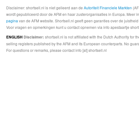
Disclaimer: shortsell.nl is niet gelieerd aan de
Autoriteit Financiele Markten
(AFM
wordt gepubliceerd door de AFM en haar zusterorganisaties in Europa. Meer info
pagina
van de AFM website. Shortsell.nl geeft geen garanties over de juistheid
Voor vragen en opmerkingen kunt u contact opnemen via info apestaartje shorts
shortsell.nl is not affiliated with the Dutch Authority fo
ENGLISH
Disclaimer:
selling registers published by the AFM and its European counterparts. No guara
For questions or remarks, please contact info [at] shortsell.nl