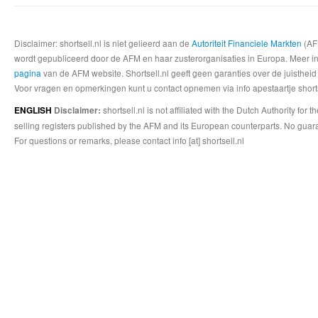
Disclaimer: shortsell.nl is niet gelieerd aan de
Autoriteit Financiele Markten
(AFM
wordt gepubliceerd door de AFM en haar zusterorganisaties in Europa. Meer info
pagina
van de AFM website. Shortsell.nl geeft geen garanties over de juistheid
Voor vragen en opmerkingen kunt u contact opnemen via info apestaartje shorts
shortsell.nl is not affiliated with the Dutch Authority fo
ENGLISH
Disclaimer:
selling registers published by the AFM and its European counterparts. No guara
For questions or remarks, please contact info [at] shortsell.nl