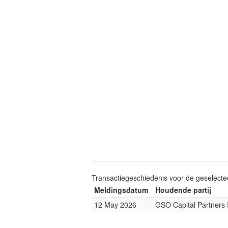
Transactiegeschiedenis voor de geselect
Meldingsdatum
Houdende partij
12 May 2026
GSO Capital Partners I