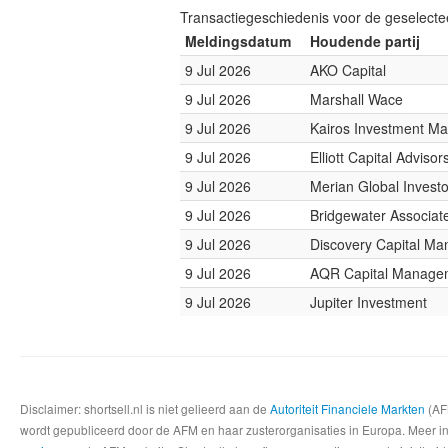
Transactiegeschiedenis voor de geselect
Meldingsdatum
Houdende partij
9 Jul 2026
AKO Capital
9 Jul 2026
Marshall Wace
9 Jul 2026
Kairos Investment M
9 Jul 2026
Elliott Capital Advisor
9 Jul 2026
Merian Global Investo
9 Jul 2026
Bridgewater Associat
9 Jul 2026
Discovery Capital M
9 Jul 2026
AQR Capital Manage
9 Jul 2026
Jupiter Investment
Disclaimer: shortsell.nl is niet gelieerd aan de
Autoriteit Financiele Markten
(AFM
wordt gepubliceerd door de AFM en haar zusterorganisaties in Europa. Meer info