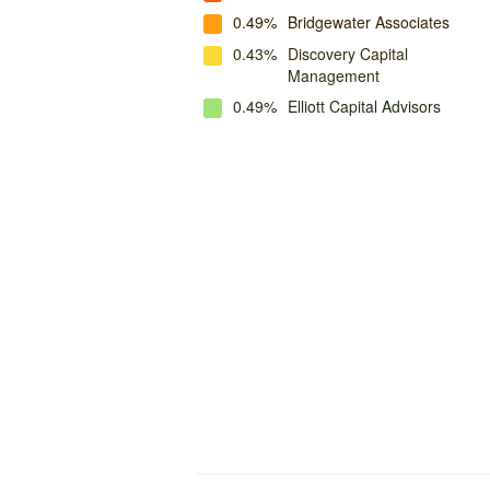
0.49%
Bridgewater Associates
0.43%
Discovery Capital
Management
0.49%
Elliott Capital Advisors