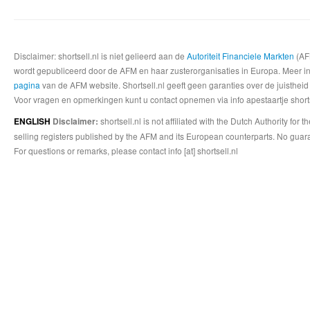
Disclaimer: shortsell.nl is niet gelieerd aan de
Autoriteit Financiele Markten
(AFM
wordt gepubliceerd door de AFM en haar zusterorganisaties in Europa. Meer info
pagina
van de AFM website. Shortsell.nl geeft geen garanties over de juistheid
Voor vragen en opmerkingen kunt u contact opnemen via info apestaartje shorts
shortsell.nl is not affiliated with the Dutch Authority fo
ENGLISH
Disclaimer:
selling registers published by the AFM and its European counterparts. No guara
For questions or remarks, please contact info [at] shortsell.nl