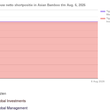
uw netto shortpositie in Asian Bamboo t/m Aug. 6, 2026
Tig
Ma
Tig
In
6 Aug 2026
zien
obal Investments
lobal Management