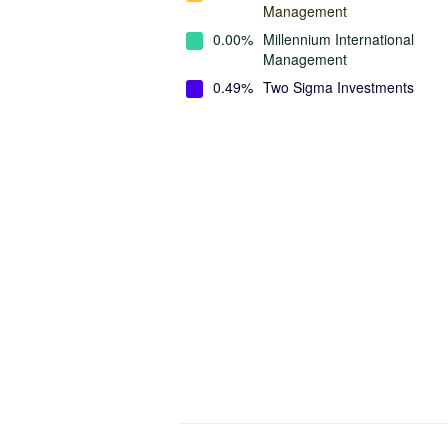
Management
0.00%
Millennium International
Management
0.49%
Two Sigma Investments