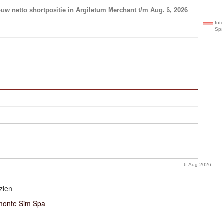
uw netto shortpositie in Argiletum Merchant t/m Aug. 6, 2026
In
Sp
6 Aug 2026
zien
monte Sim Spa