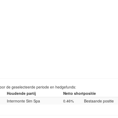
voor de geselecteerde periode en hedgefunds:
Houdende partij
Netto shortpositie
Intermonte Sim Spa
0.46%
Bestaande positie