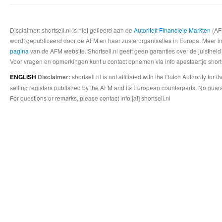
Disclaimer: shortsell.nl is niet gelieerd aan de
Autoriteit Financiele Markten
(AFM
wordt gepubliceerd door de AFM en haar zusterorganisaties in Europa. Meer info
pagina
van de AFM website. Shortsell.nl geeft geen garanties over de juistheid
Voor vragen en opmerkingen kunt u contact opnemen via info apestaartje shorts
shortsell.nl is not affiliated with the Dutch Authority fo
ENGLISH
Disclaimer:
selling registers published by the AFM and its European counterparts. No guara
For questions or remarks, please contact info [at] shortsell.nl