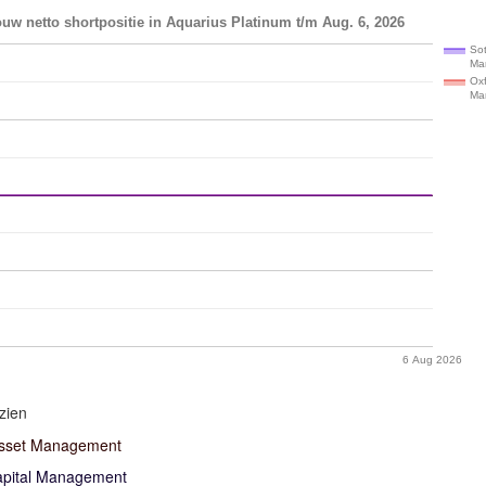
uw netto shortpositie in Aquarius Platinum t/m Aug. 6, 2026
Sot
Ma
Ox
Ma
6 Aug 2026
zien
Asset Management
apital Management