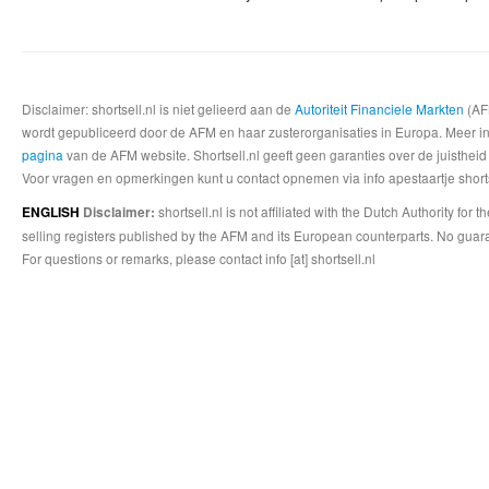
Disclaimer: shortsell.nl is niet gelieerd aan de
Autoriteit Financiele Markten
(AFM
wordt gepubliceerd door de AFM en haar zusterorganisaties in Europa. Meer info
pagina
van de AFM website. Shortsell.nl geeft geen garanties over de juistheid
Voor vragen en opmerkingen kunt u contact opnemen via info apestaartje shorts
shortsell.nl is not affiliated with the Dutch Authority fo
ENGLISH
Disclaimer:
selling registers published by the AFM and its European counterparts. No guara
For questions or remarks, please contact info [at] shortsell.nl