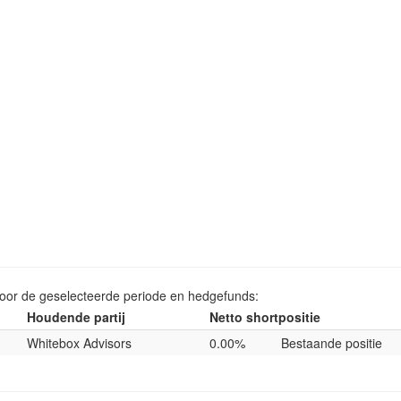
voor de geselecteerde periode en hedgefunds:
Houdende partij
Netto shortpositie
Whitebox Advisors
0.00%
Bestaande positie