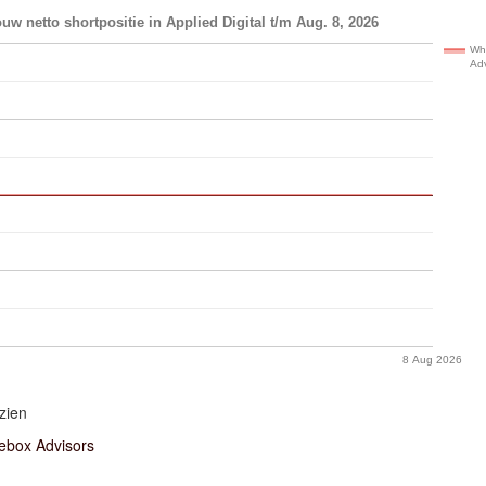
uw netto shortpositie in Applied Digital t/m Aug. 8, 2026
Wh
Adv
8 Aug 2026
zien
ebox Advisors