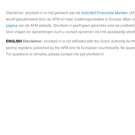
Disclaimer: shortsell.nl is niet gelieerd aan de
Autoriteit Financiele Markten
(AFM
wordt gepubliceerd door de AFM en haar zusterorganisaties in Europa. Meer info
pagina
van de AFM website. Shortsell.nl geeft geen garanties over de juistheid
Voor vragen en opmerkingen kunt u contact opnemen via info apestaartje shorts
shortsell.nl is not affiliated with the Dutch Authority fo
ENGLISH
Disclaimer:
selling registers published by the AFM and its European counterparts. No guara
For questions or remarks, please contact info [at] shortsell.nl