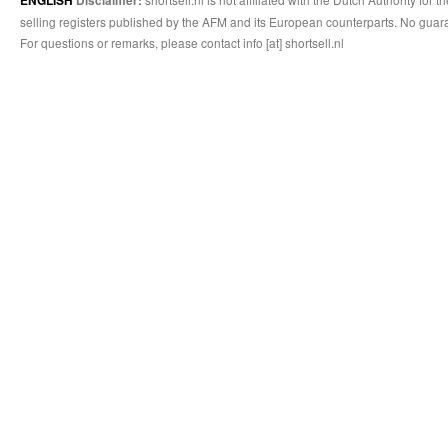
ENGLISH
Disclaimer:
selling registers published by the AFM and its European counterparts. No guara
For questions or remarks, please contact info [at] shortsell.nl