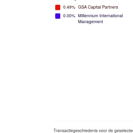
0.49%
GSA Capital Partners
0.00%
Millennium International
Management
Transactiegeschiedenis voor de geselect