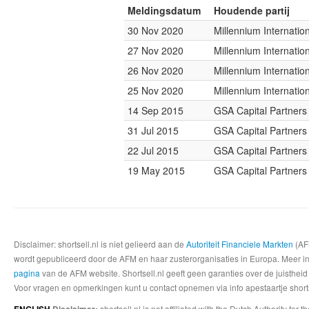
Meldingsdatum
Houdende partij
30 Nov 2020
Millennium Internati
27 Nov 2020
Millennium Internati
26 Nov 2020
Millennium Internati
25 Nov 2020
Millennium Internati
14 Sep 2015
GSA Capital Partners
31 Jul 2015
GSA Capital Partners
22 Jul 2015
GSA Capital Partners
19 May 2015
GSA Capital Partners
Disclaimer: shortsell.nl is niet gelieerd aan de
Autoriteit Financiele Markten
(AFM
wordt gepubliceerd door de AFM en haar zusterorganisaties in Europa. Meer info
pagina
van de AFM website. Shortsell.nl geeft geen garanties over de juistheid
Voor vragen en opmerkingen kunt u contact opnemen via info apestaartje shorts
shortsell.nl is not affiliated with the Dutch Authority fo