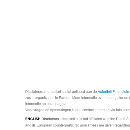
Disclaimer: shortsell.nl is niet gelieerd aan de
Autoriteit Financiel
zusterorganisaties in Europa. Meer informatie over het register en 
informatie op deze pagina.
Voor vragen en opmerkingen kunt u contact opnemen via info apesta
shortsell.nl is not affiliated with the Dutch
ENGLISH
Disclaimer:
and its European counterparts. No guarantees are given regarding 