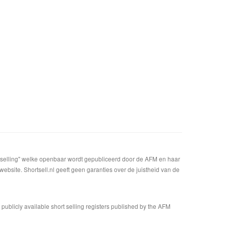
t selling" welke openbaar wordt gepubliceerd door de AFM en haar
bsite. Shortsell.nl geeft geen garanties over de juistheid van de
n publicly available short selling registers published by the AFM