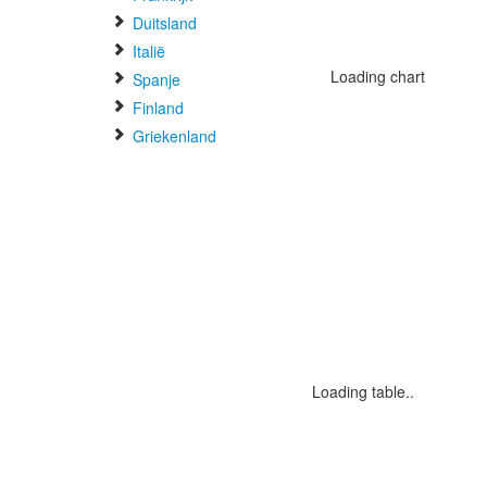
Duitsland
Italië
Loading chart
Spanje
Finland
Griekenland
Loading table..