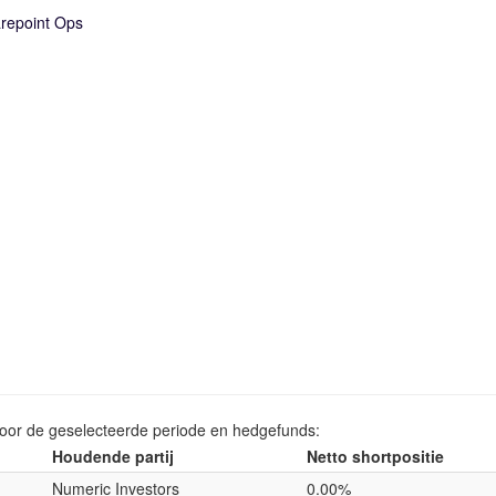
repoint Ops
voor de geselecteerde periode en hedgefunds:
Houdende partij
Netto shortpositie
Numeric Investors
0.00%