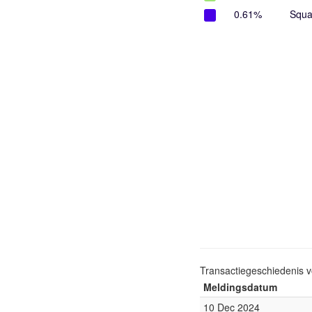
0.61%
Squa
Transactiegeschiedenis 
Meldingsdatum
10 Dec 2024