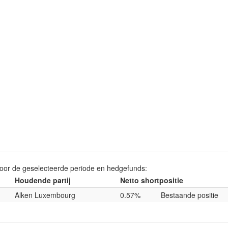
voor de geselecteerde periode en hedgefunds:
Houdende partij
Netto shortpositie
Alken Luxembourg
0.57%
Bestaande positie