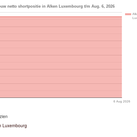
uw netto shortpositie in Alken Luxembourg t/m Aug. 6, 2026
Al
Lu
6 Aug 2026
zien
n Luxembourg