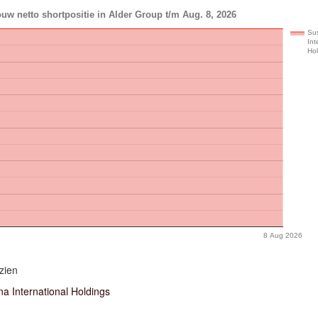
uw netto shortpositie in Alder Group t/m Aug. 8, 2026
Su
Int
Ho
8 Aug 2026
zien
 International Holdings