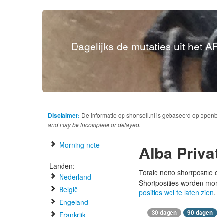
Dagelijks de mutaties uit het AF
Disclaimer:
De informatie op shortsell.nl is gebaseerd op open
and may be incomplete or delayed.
Morning note
Alba Priva
Landen:
Totale netto shortpositie
Nederland
Shortposities worden mo
België
posities wel te laten zien
.
Engeland
30 dagen
90 dagen
Frankrijk