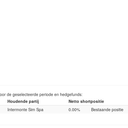
voor de geselecteerde periode en hedgefunds:
Houdende partij
Netto shortpositie
Intermonte Sim Spa
0.00%
Bestaande positie