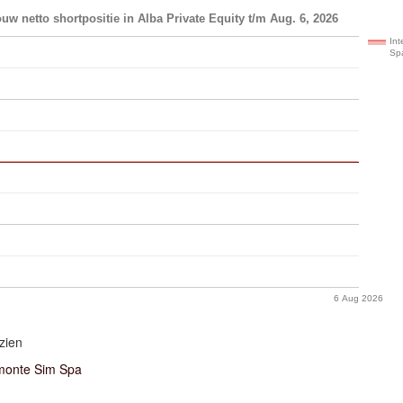
uw netto shortpositie in Alba Private Equity t/m Aug. 6, 2026
In
Sp
6 Aug 2026
zien
monte Sim Spa