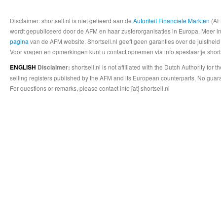
Disclaimer: shortsell.nl is niet gelieerd aan de
Autoriteit Financiele Markten
(AFM
wordt gepubliceerd door de AFM en haar zusterorganisaties in Europa. Meer info
pagina
van de AFM website. Shortsell.nl geeft geen garanties over de juistheid
Voor vragen en opmerkingen kunt u contact opnemen via info apestaartje shorts
shortsell.nl is not affiliated with the Dutch Authority fo
ENGLISH
Disclaimer:
selling registers published by the AFM and its European counterparts. No guara
For questions or remarks, please contact info [at] shortsell.nl