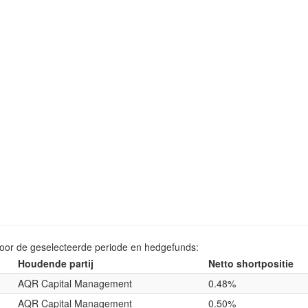
voor de geselecteerde periode en hedgefunds:
Houdende partij
Netto shortpositie
AQR Capital Management
0.48%
AQR Capital Management
0.50%