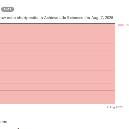
alles
uw netto shortpositie in Achieve Life Sciences t/m Aug. 7, 2026
Sq
7 Aug 2026
zien