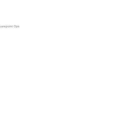
uarepoint Ops