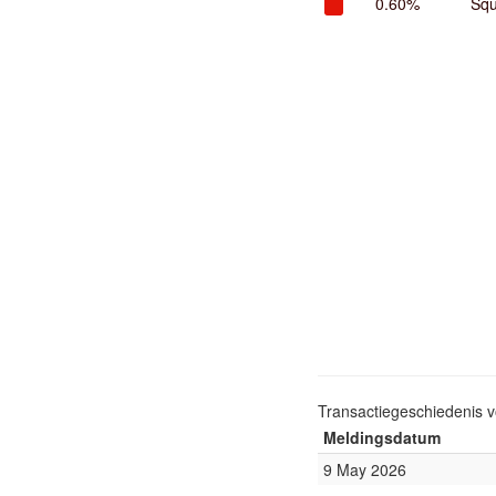
0.60%
Squ
Transactiegeschiedenis 
Meldingsdatum
9 May 2026