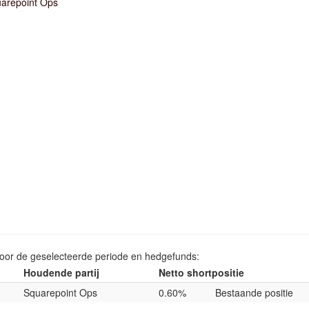
arepoint Ops
voor de geselecteerde periode en hedgefunds:
Houdende partij
Netto shortpositie
Squarepoint Ops
0.60%
Bestaande positie