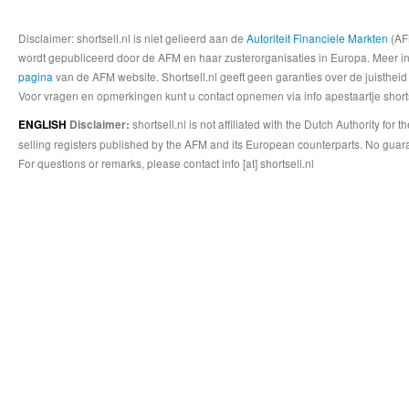
Disclaimer: shortsell.nl is niet gelieerd aan de
Autoriteit Financiele Markten
(AFM
wordt gepubliceerd door de AFM en haar zusterorganisaties in Europa. Meer info
pagina
van de AFM website. Shortsell.nl geeft geen garanties over de juistheid
Voor vragen en opmerkingen kunt u contact opnemen via info apestaartje shorts
shortsell.nl is not affiliated with the Dutch Authority fo
ENGLISH
Disclaimer:
selling registers published by the AFM and its European counterparts. No guara
For questions or remarks, please contact info [at] shortsell.nl