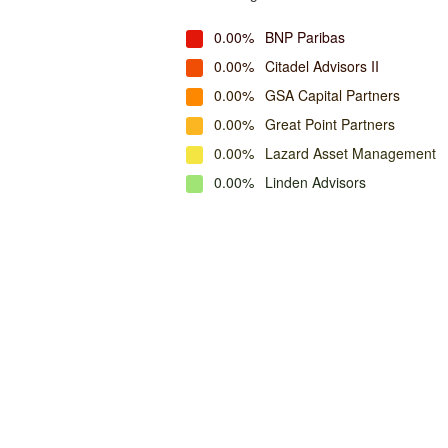
0.00%
BNP Paribas
0.00%
Citadel Advisors II
0.00%
GSA Capital Partners
0.00%
Great Point Partners
0.00%
Lazard Asset Management
0.00%
Linden Advisors