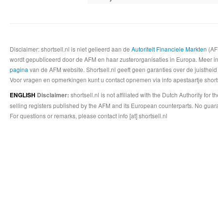
Disclaimer: shortsell.nl is niet gelieerd aan de
Autoriteit Financiele Markten
(AFM
wordt gepubliceerd door de AFM en haar zusterorganisaties in Europa. Meer info
pagina
van de AFM website. Shortsell.nl geeft geen garanties over de juistheid
Voor vragen en opmerkingen kunt u contact opnemen via info apestaartje shorts
shortsell.nl is not affiliated with the Dutch Authority fo
ENGLISH
Disclaimer:
selling registers published by the AFM and its European counterparts. No guara
For questions or remarks, please contact info [at] shortsell.nl