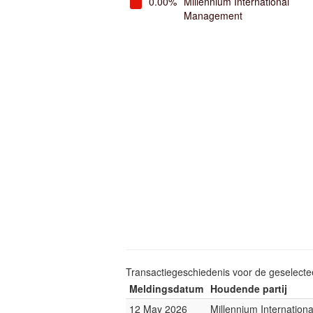
0.00%
Millennium International
Management
Transactiegeschiedenis voor de geselect
Meldingsdatum
Houdende partij
12 May 2026
Millennium Internatio