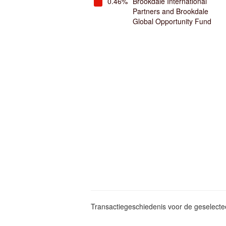
0.46%
Brookdale International
Partners and Brookdale
Global Opportunity Fund
Transactiegeschiedenis voor de geselect