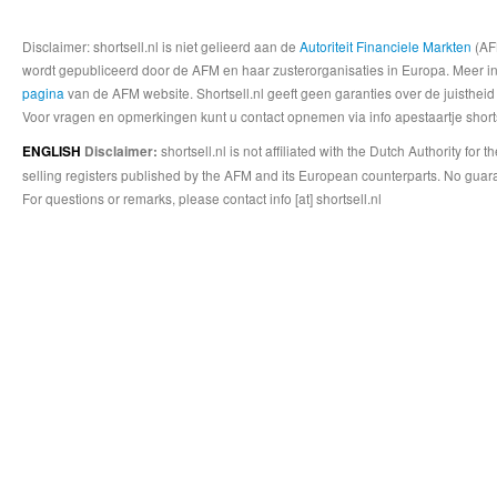
Disclaimer: shortsell.nl is niet gelieerd aan de
Autoriteit Financiele Markten
(AFM
wordt gepubliceerd door de AFM en haar zusterorganisaties in Europa. Meer info
pagina
van de AFM website. Shortsell.nl geeft geen garanties over de juistheid
Voor vragen en opmerkingen kunt u contact opnemen via info apestaartje shorts
shortsell.nl is not affiliated with the Dutch Authority fo
ENGLISH
Disclaimer:
selling registers published by the AFM and its European counterparts. No guara
For questions or remarks, please contact info [at] shortsell.nl