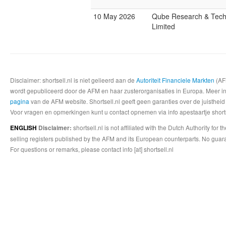
10 May 2026
Qube Research & Tech
Limited
Disclaimer: shortsell.nl is niet gelieerd aan de
Autoriteit Financiele Markten
(AFM
wordt gepubliceerd door de AFM en haar zusterorganisaties in Europa. Meer info
pagina
van de AFM website. Shortsell.nl geeft geen garanties over de juistheid
Voor vragen en opmerkingen kunt u contact opnemen via info apestaartje shorts
shortsell.nl is not affiliated with the Dutch Authority fo
ENGLISH
Disclaimer:
selling registers published by the AFM and its European counterparts. No guara
For questions or remarks, please contact info [at] shortsell.nl