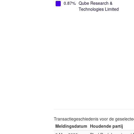
0.87%
Qube Research &
Technologies Limited
Transactiegeschiedenis voor de geselect
Meldingsdatum
Houdende partij