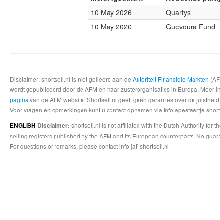
10 May 2026
Quartys
10 May 2026
Guevoura Fund
Disclaimer: shortsell.nl is niet gelieerd aan de
Autoriteit Financiele Markten
(AFM
wordt gepubliceerd door de AFM en haar zusterorganisaties in Europa. Meer info
pagina
van de AFM website. Shortsell.nl geeft geen garanties over de juistheid
Voor vragen en opmerkingen kunt u contact opnemen via info apestaartje shorts
shortsell.nl is not affiliated with the Dutch Authority fo
ENGLISH
Disclaimer:
selling registers published by the AFM and its European counterparts. No guara
For questions or remarks, please contact info [at] shortsell.nl