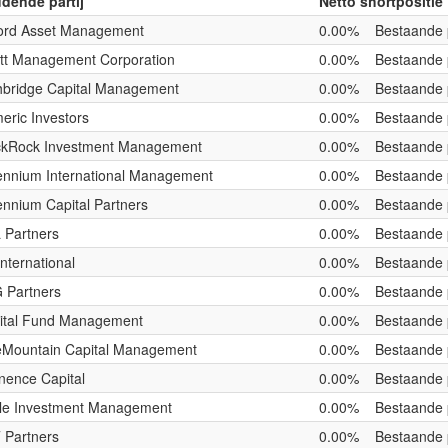
dende partij
Netto shortpositie
ord Asset Management
0.00%
Bestaande 
iott Management Corporation
0.00%
Bestaande 
hbridge Capital Management
0.00%
Bestaande 
eric Investors
0.00%
Bestaande 
ckRock Investment Management
0.00%
Bestaande 
lennium International Management
0.00%
Bestaande 
ennium Capital Partners
0.00%
Bestaande 
 Partners
0.00%
Bestaande 
nternational
0.00%
Bestaande 
 Partners
0.00%
Bestaande 
ital Fund Management
0.00%
Bestaande 
eMountain Capital Management
0.00%
Bestaande 
nence Capital
0.00%
Bestaande 
le Investment Management
0.00%
Bestaande 
 Partners
0.00%
Bestaande 