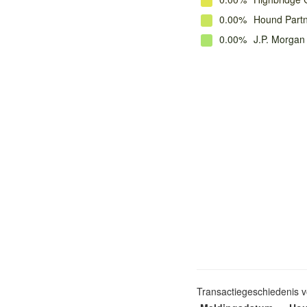
0.00%
Hound Part
0.00%
J.P. Morga
Transactiegeschiedenis 