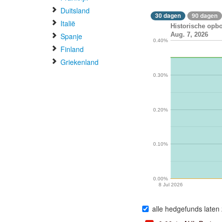
Duitsland
30 dagen
90 dagen
Italië
Historische opb
Aug. 7, 2026
Spanje
0.40%
Finland
Griekenland
0.30%
0.20%
0.10%
0.00%
8 Jul 2026
alle hedgefunds laten 