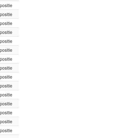
positie
positie
positie
positie
positie
positie
positie
positie
positie
positie
positie
positie
positie
positie
positie