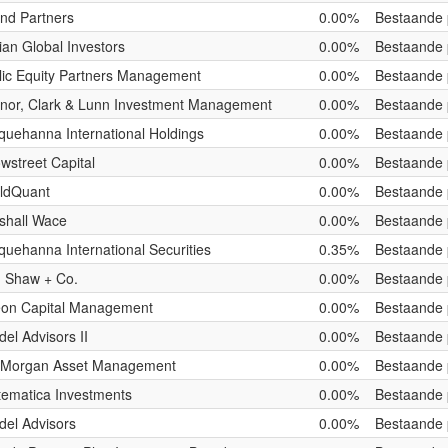
nd Partners
0.00%
Bestaande 
ian Global Investors
0.00%
Bestaande 
lic Equity Partners Management
0.00%
Bestaande 
nor, Clark & Lunn Investment Management
0.00%
Bestaande 
quehanna International Holdings
0.00%
Bestaande 
wstreet Capital
0.00%
Bestaande 
ldQuant
0.00%
Bestaande 
shall Wace
0.00%
Bestaande 
quehanna International Securities
0.35%
Bestaande 
. Shaw + Co.
0.00%
Bestaande 
eon Capital Management
0.00%
Bestaande 
del Advisors II
0.00%
Bestaande 
. Morgan Asset Management
0.00%
Bestaande 
tematica Investments
0.00%
Bestaande 
del Advisors
0.00%
Bestaande 