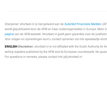
Disclaimer: shortsell.nl is niet gelieerd aan de
Autoriteit Financiele Markten
(AFM
wordt gepubliceerd door de AFM en haar zusterorganisaties in Europa. Meer info
pagina
van de AFM website. Shortsell.nl geeft geen garanties over de juistheid
Voor vragen en opmerkingen kunt u contact opnemen via info apestaartje shorts
shortsell.nl is not affiliated with the Dutch Authority fo
ENGLISH
Disclaimer:
selling registers published by the AFM and its European counterparts. No guara
For questions or remarks, please contact info [at] shortsell.nl