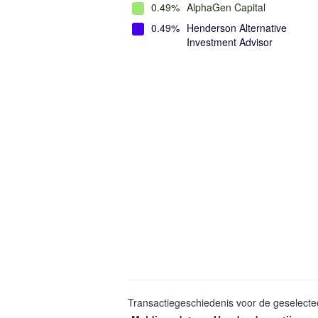
0.49%
AlphaGen Capital
0.49%
Henderson Alternative
Investment Advisor
Transactiegeschiedenis voor de geselect