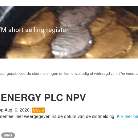
M short selling register.
baar gepubliceerde shortmeldingen en kan onvolledig of vertraagd zijn.
The informa
ENERGY PLC NPV
 op Aug. 6, 2026:
0.00%
menteel niet weergegeven na de datum van de slotmelding.
Klik hier 
alles