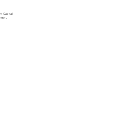
A Capital
tners