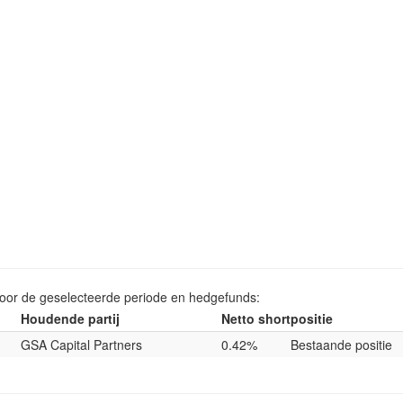
voor de geselecteerde periode en hedgefunds:
Houdende partij
Netto shortpositie
GSA Capital Partners
0.42%
Bestaande positie