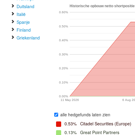
Duitsland
Historische opbouw netto shortpositie
0.60%
Italië
Spanje
0.50%
Finland
Griekenland
0.40%
0.30%
0.20%
0.10%
0.00%
11 May 2026
6 Aug 2
alle hedgefunds laten zien
0.53%
Citadel Securities (Europe)
0.13%
Great Point Partners