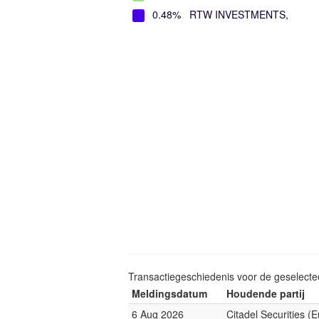
0.48%
RTW INVESTMENTS,
Transactiegeschiedenis voor de geselect
Meldingsdatum
Houdende partij
6 Aug 2026
Citadel Securities (