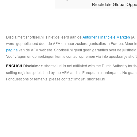
Brookdale Global Oppo
Disclaimer: shortsell.nl is niet gelieerd aan de
Autoriteit Financiele Markten
(AFM
wordt gepubliceerd door de AFM en haar zusterorganisaties in Europa. Meer info
pagina
van de AFM website. Shortsell.nl geeft geen garanties over de juistheid
Voor vragen en opmerkingen kunt u contact opnemen via info apestaartje shorts
shortsell.nl is not affiliated with the Dutch Authority fo
ENGLISH
Disclaimer:
selling registers published by the AFM and its European counterparts. No guara
For questions or remarks, please contact info [at] shortsell.nl