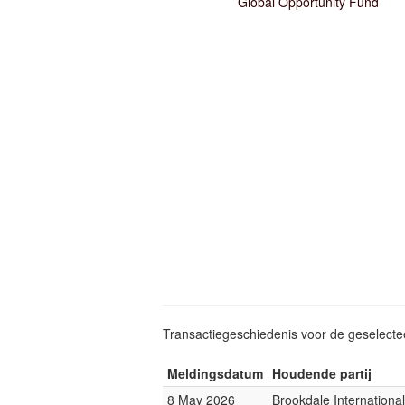
Global Opportunity Fund
Transactiegeschiedenis voor de geselect
Meldingsdatum
Houdende partij
8 May 2026
Brookdale Internationa