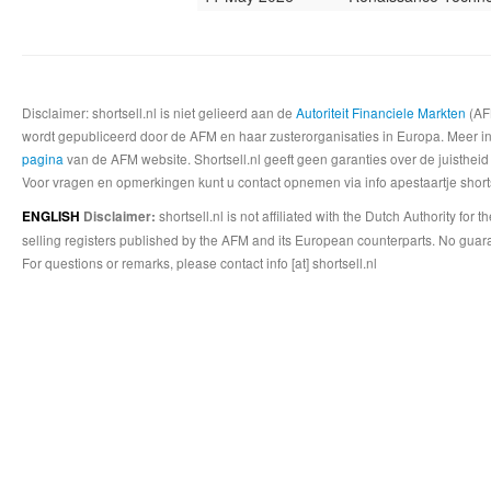
Disclaimer: shortsell.nl is niet gelieerd aan de
Autoriteit Financiele Markten
(AFM
wordt gepubliceerd door de AFM en haar zusterorganisaties in Europa. Meer info
pagina
van de AFM website. Shortsell.nl geeft geen garanties over de juistheid
Voor vragen en opmerkingen kunt u contact opnemen via info apestaartje shorts
shortsell.nl is not affiliated with the Dutch Authority fo
ENGLISH
Disclaimer:
selling registers published by the AFM and its European counterparts. No guara
For questions or remarks, please contact info [at] shortsell.nl