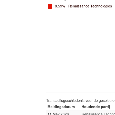
0.59%
Renaissance Technologies
Transactiegeschiedenis voor de geselect
Meldingsdatum
Houdende partij
11 May 2026
Renaissance Techno