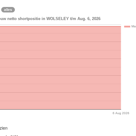
alles
ouw netto shortpositie in WOLSELEY t/m Aug. 6, 2026
Ma
6 Aug 2026
zien