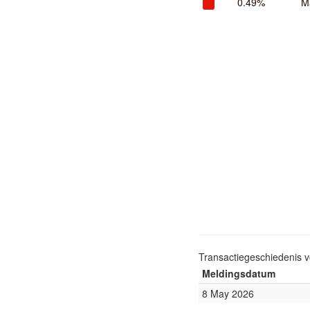
0.49%
M
Transactiegeschiedenis 
Meldingsdatum
8 May 2026