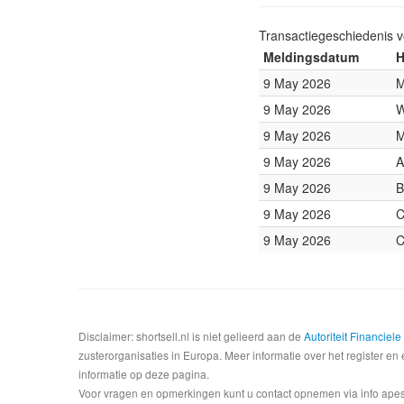
Transactiegeschiedenis 
Meldingsdatum
H
9 May 2026
M
9 May 2026
W
9 May 2026
M
9 May 2026
A
9 May 2026
B
9 May 2026
C
9 May 2026
C
Disclaimer: shortsell.nl is niet gelieerd aan de
Autoriteit Financiel
zusterorganisaties in Europa. Meer informatie over het register en 
informatie op deze pagina.
Voor vragen en opmerkingen kunt u contact opnemen via info apesta