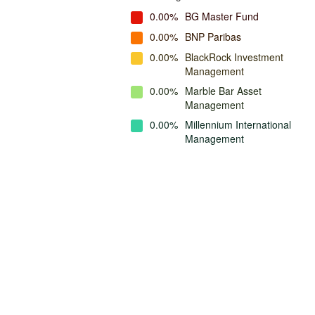
0.00%
BG Master Fund
0.00%
BNP Paribas
0.00%
BlackRock Investment
Management
0.00%
Marble Bar Asset
Management
0.00%
Millennium International
Management