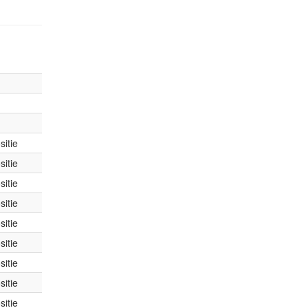
itie
itie
itie
itie
itie
itie
itie
itie
itie